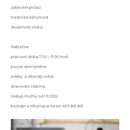
zdravotní průlaz
trestní bezúhonnost
zkušenosti vítány
Nabízíme:
pracovní doba 7:00 – 11:00 hod
pouze ranní směna
svátky a víkendy volné
stravování zdarma
nástup možný od 1.11.2022
Kontakt a informace na tel. 603 812 815