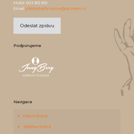
Mobil:
603 812 815
Email:
jidelnatrefa.horice@seznam.cz
Odeslat zprávu
Podporujeme
Navigace
Hlavní strana
Jídelna Hořice