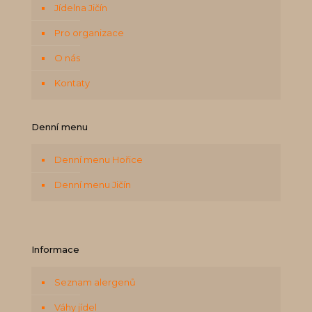
Jídelna Jičín
Pro organizace
O nás
Kontaty
Denní menu
Denní menu Hořice
Denní menu Jičín
Informace
Seznam alergenů
Váhy jídel