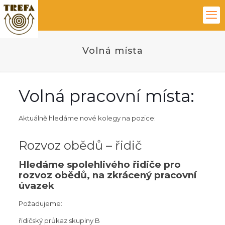
Volná místa
Volná pracovní místa:
Aktuálně hledáme nové kolegy na pozice:
Rozvoz obědů – řidič
Hledáme spolehlivého řidiče pro
rozvoz obědů, na zkrácený pracovní
úvazek
Požadujeme:
řidičský průkaz skupiny B