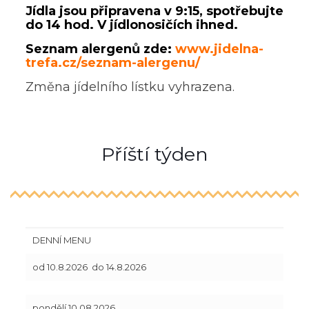
Jídla jsou připravena v 9:15, spotřebujte
do 14 hod. V jídlonosičích ihned.
Seznam alergenů zde:
www.jidelna-
trefa.cz/seznam-alergenu/
Změna jídelního lístku vyhrazena.
Příští týden
DENNÍ MENU
od 10.8.2026 do 14.8.2026
pondělí 10.08.2026