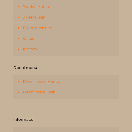
Jídelna Hořice
Jídelna Jičín
Pro organizace
O nás
Kontaty
Denní menu
Denní menu Hořice
Denní menu Jičín
Informace